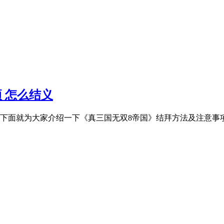
 怎么结义
面就为大家介绍一下《真三国无双8帝国》结拜方法及注意事项，一