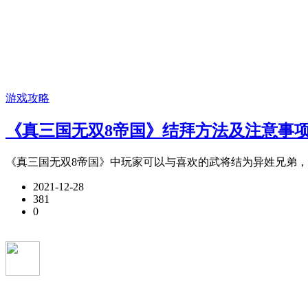
游戏攻略
《真三国无双8帝国》结拜方法及注意事项
《真三国无双8帝国》中玩家可以与喜欢的武将结为异姓兄弟，下
2021-12-28
381
0