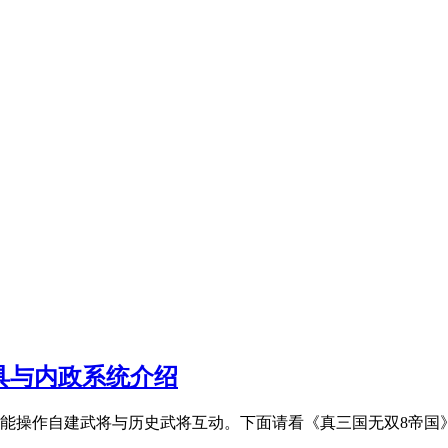
具与内政系统介绍
操作自建武将与历史武将互动。下面请看《真三国无双8帝国》通关