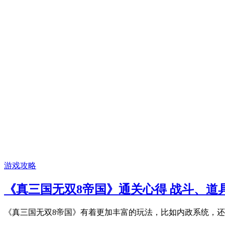
游戏攻略
《真三国无双8帝国》通关心得 战斗、道
《真三国无双8帝国》有着更加丰富的玩法，比如内政系统，还能