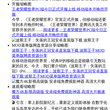
王者荣耀世界PC端今日正式开服上线 移动端本月晚些开
服
今早，《王者荣耀世界》官宣正式开服，但移动端还要
等到本月晚些时候。 《王者荣耀世界》是腾讯天美工作
室群开发的开……
阅读更多
：王者荣耀世界PC端今日正
式开服上线 移动端本月晚些开服
波斯王子：失落的王冠安卓直装版下载 波斯王子MOD
菜单版网盘资源分享
在移动游戏的世界里，经典IP的移植总是能吸引无数玩
家的目光。今天，我们要介绍的《波斯王子：失落的王
冠》(Pri……
阅读更多
：波斯王子：失落的王冠安卓直装
版下载 波斯王子MOD菜单版网盘资源分享
魔方4K影视高级版 安卓端免费观影神器 高清大片极速
观看
🎬 引言：掌上影院新纪元，重新定义观影体验 在数字化
娱乐高度发达的今天，手机已成为我们随身携带的“移动