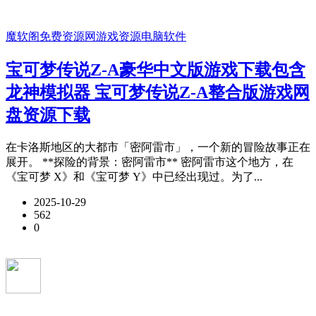
魔软阁免费资源网
游戏资源
电脑软件
宝可梦传说Z-A豪华中文版游戏下载包含
龙神模拟器 宝可梦传说Z-A整合版游戏网
盘资源下载
在卡洛斯地区的大都市「密阿雷市」，一个新的冒险故事正在
展开。 **探险的背景：密阿雷市** 密阿雷市这个地方，在
《宝可梦 X》和《宝可梦 Y》中已经出现过。为了...
2025-10-29
562
0