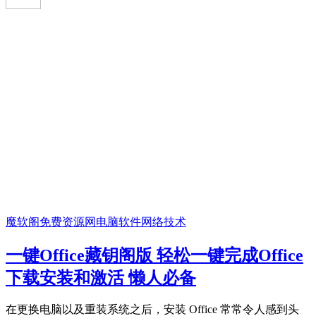
魔软阁免费资源网
电脑软件
网络技术
一键Office藏钥阁版 轻松一键完成Office
下载安装和激活 懒人必备
在更换电脑以及重装系统之后，安装 Office 常常令人感到头