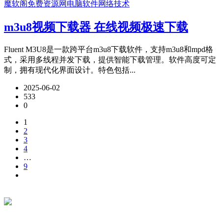
魔软阁免费资源网
电脑软件
网络技术
m3u8视频下载器 在线视频极速下载
Fluent M3U8是一款跨平台m3u8下载软件，支持m3u8和mpd格
式，采用多线程并发下载，提供智能下载管理。软件高度可定
制，拥有现代化界面设计。特色包括...
2025-06-02
533
0
1
2
3
4
…
9