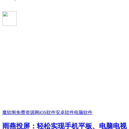
魔软阁免费资源网
iOS软件
安卓软件
电脑软件
雨燕投屏：轻松实现手机平板、电脑电视