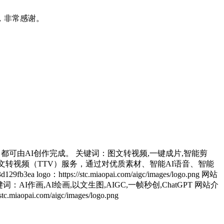
，非常感谢。
作、视频，都可由AI创作完成。 关键词：图文转视频,一键成片,智能剪
一键图文转视频（TTV）服务，通过对优质素材、智能AI语音、智能
go：https://stc.miaopai.com/aigc/images/logo.png 网站
 关键词：AI作画,AI绘画,以文生图,AIGC,一帧秒创,ChatGPT 网站介
opai.com/aigc/images/logo.png