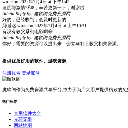
wrote on
2022年7月4日
at
下午1:42
速度与激情7和8，辛苦更新一下，谢谢啦
Admin Reply by: 魔软阁免费资源网
好的，已经收到，会及时更新的
阿速达
wrote on
2022年7月4日
at
上午10:31
有没有教父系列电影啊😄
Admin Reply by: 魔软阁免费资源网
你好，需要的资源可以提出来，会立马补上教父相关资源。
提供优质好用的软件、游戏资源
注册账号
登录账号
魔软阁作为免费资源共享平台,致力于为广大用户提供精致的免
热门标签
实用软件大全
光环无限
网站地图