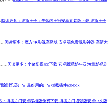
…
阅读更多
：波斯王子：失落的王冠安卓直装版下载 波斯王子
……
阅读更多
：魔方4K影视高级版 安卓端免费观影神器 高清大
……
阅读更多
：小猪影视app下载 安卓版观影神器 海量影视剧
消除浏览器广告 最好用的广告拦截插件adblock
多
：博德之门安卓移植版免费下载 博德之门增强版安卓中文版