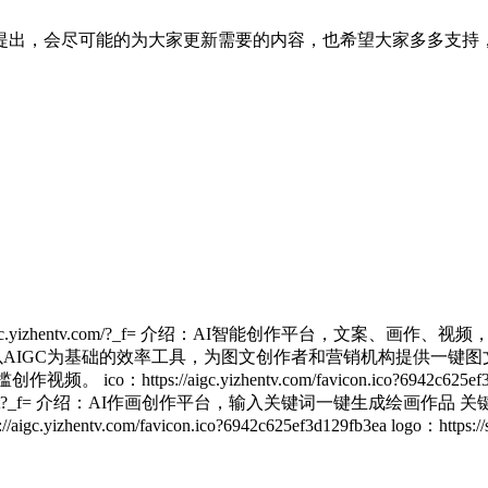
提出，会尽可能的为大家更新需要的内容，也希望大家多多支持
gc.yizhentv.com/?_f= 介绍：AI智能创作平台，文案、画
秒创是一个以AIGC为基础的效率工具，为图文创作者和营销机构提供
gc.yizhentv.com/favicon.ico?6942c625ef3d129fb3ea lo
/h5/ai-paint?_f= 介绍：AI作画创作平台，输入关键词一键生成绘画作品
m/favicon.ico?6942c625ef3d129fb3ea logo：https://stc.mia