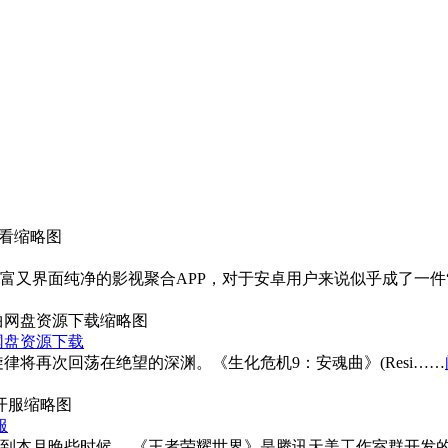
富又界面纯净的影视聚合APP，对于安卓用户来说似乎成了一件
网盘资源下载
律将再次回荡在绝望的深渊。《生化危机9：安魂曲》(Resi……
服
到本月晚些时候。 《王者荣耀世界》是腾讯天美工作室群开发