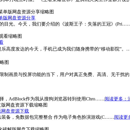
单版网盘资源分享
的目光。今天，我们要介绍的《波斯王子：失落的王冠》(Pri…
看
化娱乐高度发达的今天，手机已成为我们随身携带的“移动影院”。
告、限制画质与投屏功能的当下，用户对真正免费、高清、无干扰的
，AdBlock作为我从搜狗浏览器转到使用Chro……
阅读更多
：
版网盘资源下载
0魔法装备，免数据包完整整合 作为电子角色扮演游戏(C……
阅读更