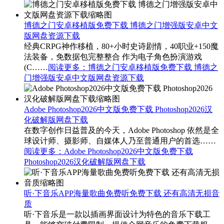
博德之门安卓移植版免费下载 博德之门增强版安卓中文
版网盘资源下载
经典CRPG神作移植，80+小时史诗剧情，40职业+150魔
法装备，免数据包完整整合 作为电子角色扮演游戏
(C……
阅读更多
：博德之门安卓移植版免费下载 博德之
门增强版安卓中文版网盘资源下载
Adobe Photoshop2026中文版免费下载 Photoshop2026汉
化破解版网盘下载
在数字创作日益普及的今天，Adobe Photoshop 依然是全
球设计师、摄影师、自媒体人乃至普通用户的首选……
阅读更多
：Adobe Photoshop2026中文版免费下载
Photoshop2026汉化破解版网盘下载
听·下音乐APP海量歌曲免费听免费下载 还有高清无损音
质
听·下音乐是一款以插画界面设计为特色的音乐下载工