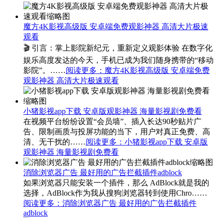
魔方4K影视高级版 安卓端免费观影神器 高清大片极速
观看
🎬 引言：掌上影院新纪元，重新定义观影体验 在数字化
娱乐高度发达的今天，手机已成为我们随身携带的“移动
影院”。……
阅读更多
：魔方4K影视高级版 安卓端免费
观影神器 高清大片极速观看
小猪影视app下载 安卓版观影神器 海量影视剧免费看
在视频平台纷纷设置“会员墙”、插入长达90秒贴片广
告、限制画质与投屏功能的当下，用户对真正免费、高
清、无干扰的……
阅读更多
：小猪影视app下载 安卓版
观影神器 海量影视剧免费看
消除浏览器广告 最好用的广告拦截插件adblock
如果浏览器只能安装一个插件，那么 AdBlock就是我的
选择，AdBlock作为我从搜狗浏览器转到使用Chro……
阅读更多
：消除浏览器广告 最好用的广告拦截插件
adblock