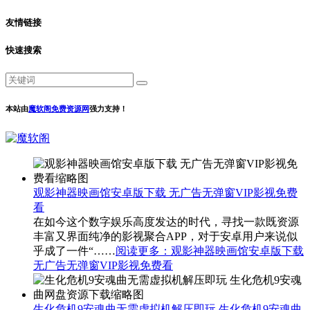
友情链接
快速搜索
本站由
魔软阁免费资源网
强力支持！
观影神器映画馆安卓版下载 无广告无弹窗VIP影视免费
看
在如今这个数字娱乐高度发达的时代，寻找一款既资源
丰富又界面纯净的影视聚合APP，对于安卓用户来说似
乎成了一件“……
阅读更多
：观影神器映画馆安卓版下载
无广告无弹窗VIP影视免费看
生化危机9安魂曲无需虚拟机解压即玩 生化危机9安魂曲