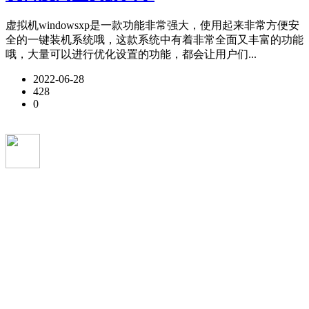
虚拟机windowsxp是一款功能非常强大，使用起来非常方便安
全的一键装机系统哦，这款系统中有着非常全面又丰富的功能
哦，大量可以进行优化设置的功能，都会让用户们...
2022-06-28
428
0