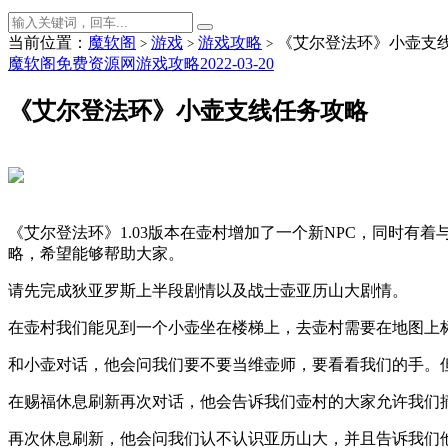
当前位置：
魔软阁
游戏
游戏攻略
《艾尔登法环》小壶支
>
>
>
魔软阁免费资源网
游戏攻略
2022-03-20
《艾尔登法环》小壶支线任务攻略
《艾尔登法环》1.03版本在壶村增加了一个新NPC，同时有着
略，希望能够帮助大家。
请先完成狄亚罗斯上半段剧情以及战士壶亚历山大剧情。
在壶村我们能见到一个小壶坐在楼梯上，去壶村需要在地图上
和小壶对话，他会问我们要不要当维壶师，要看看我们的手。
在赐福休息刷新再次对话，他会告诉我们壶村的大家允许我们
再次休息刷新，他会问我们认不认识亚历山大，并且告诉我们