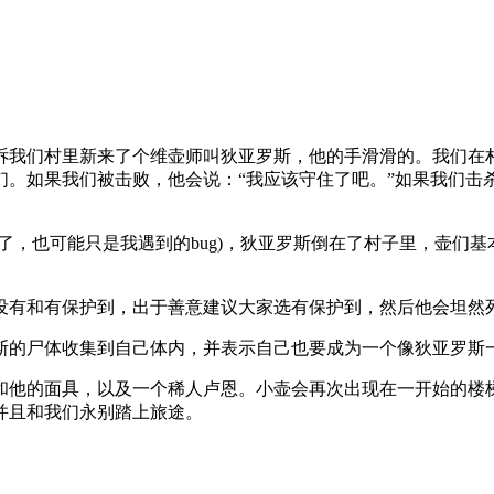
诉我们村里新来了个维壶师叫狄亚罗斯，他的手滑滑的。我们在
们。如果我们被击败，他会说：“我应该守住了吧。”如果我们击
了，也可能只是我遇到的bug)，狄亚罗斯倒在了村子里，壶们
没有和有保护到，出于善意建议大家选有保护到，然后他会坦然
斯的尸体收集到自己体内，并表示自己也要成为一个像狄亚罗斯
和他的面具，以及一个稀人卢恩。小壶会再次出现在一开始的楼
并且和我们永别踏上旅途。