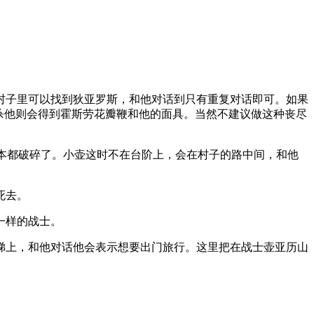
村子里可以找到狄亚罗斯，和他对话到只有重复对话即可。如果
杀他则会得到霍斯劳花瓣鞭和他的面具。当然不建议做这种丧尽
基本都破碎了。小壶这时不在台阶上，会在村子的路中间，和他
死去。
一样的战士。
梯上，和他对话他会表示想要出门旅行。这里把在战士壶亚历山