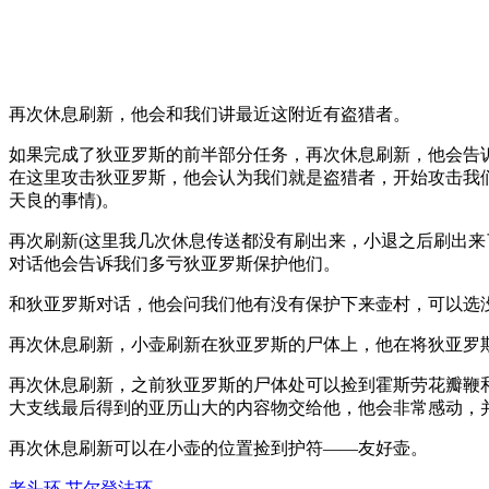
再次休息刷新，他会和我们讲最近这附近有盗猎者。
如果完成了狄亚罗斯的前半部分任务，再次休息刷新，他会告
在这里攻击狄亚罗斯，他会认为我们就是盗猎者，开始攻击我
天良的事情)。
再次刷新(这里我几次休息传送都没有刷出来，小退之后刷出来
对话他会告诉我们多亏狄亚罗斯保护他们。
和狄亚罗斯对话，他会问我们他有没有保护下来壶村，可以选
再次休息刷新，小壶刷新在狄亚罗斯的尸体上，他在将狄亚罗
再次休息刷新，之前狄亚罗斯的尸体处可以捡到霍斯劳花瓣鞭
大支线最后得到的亚历山大的内容物交给他，他会非常感动，
再次休息刷新可以在小壶的位置捡到护符——友好壶。
老头环
艾尔登法环