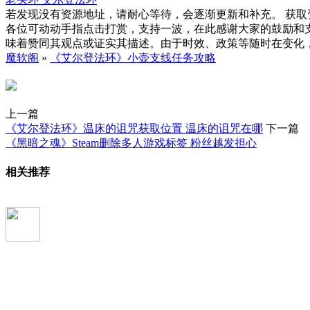
若发现没有资源地址，请耐心等待，会逐渐更新和补充。 获取
各位可动动手指点击打赏，支持一波，在此感谢大家的鼓励和
味着赞同其观点或证实其描述。由于时效、政策等随时在变化
魔软阁
»
《艾尔登法环》小壶支线任务攻略
上一篇
《艾尔登法环》温床的诅咒获取位置 温床的诅咒在哪
下一篇
《黑暗之魂》Steam删除多人游戏标签 粉丝越发担心
相关推荐