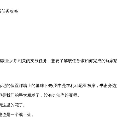
线任务攻略
与狄亚罗斯相关的支线任务，想要了解该任务该如何完成的玩家请看下
标记的位置踩墙上的墓碑下去(图中是在利耶尼亚东岸，书斋旁边
但是我们的手太粗糙了，没有办法当维壶师。
摘这里的花了。
他也是一个战士壶。