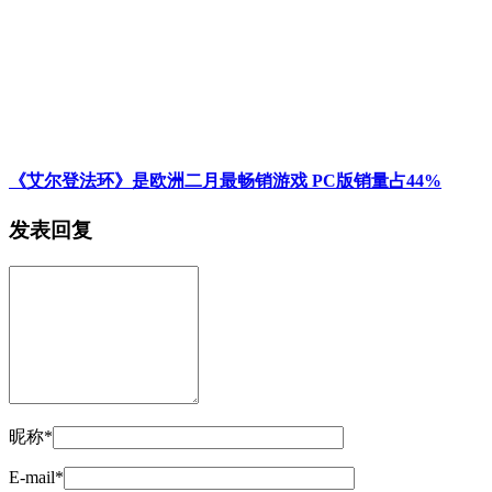
《艾尔登法环》是欧洲二月最畅销游戏 PC版销量占44%
发表回复
昵称*
E-mail*