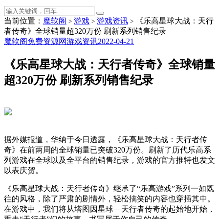
当前位置：
魔软阁
游戏
游戏资讯
《乐高星球大战：天行
>
>
>
者传奇》全球销量超320万份 刷新系列销售纪录
魔软阁免费资源网
游戏资讯
2022-04-21
《乐高星球大战：天行者传奇》全球销量
超320万份 刷新系列销售纪录
据外媒报道，华纳于今日透露，《乐高星球大战：天行者传
奇》在前两周的全球销量已突破320万份。刷新了历代乐高系
列游戏在全球以及全平台的销售纪录，游戏的官方推特也发文
以表庆贺。
《乐高星球大战：天行者传奇》继承了“乐高游戏”系列一如既
往的风格，除了严肃的剧情外，轻松搞笑的内容也穿插其中。
在游戏中，我们将从塔图因星球—天行者传奇的起始地开始，