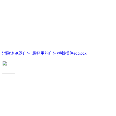
消除浏览器广告 最好用的广告拦截插件adblock