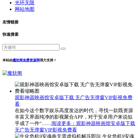
光环无限
网站地图
友情链接
快速搜索
本站由
魔软阁免费资源网
强力支持！
观影神器映画馆安卓版下载 无广告无弹窗VIP影视免费
看
在如今这个数字娱乐高度发达的时代，寻找一款既资源
丰富又界面纯净的影视聚合APP，对于安卓用户来说似
乎成了一件“……
阅读更多
：观影神器映画馆安卓版下载
无广告无弹窗VIP影视免费看