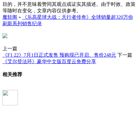
目的，并不意味着赞同其观点或证实其描述。由于时效、政策
等随时在变化，文章内容仅供参考。
魔软阁
»
《乐高星球大战：天行者传奇》全球销量超320万份
刷新系列销售纪录
上一篇
《F1 22》7月1日正式发售 预购现已开启、售价248元
下一篇
《艾尔登法环》豪华中文版百度云免费分享
相关推荐