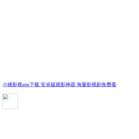
小猪影视app下载 安卓版观影神器 海量影视剧免费看