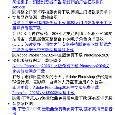
阅读更多
：消除浏览器广告 最好用的广告拦截插件
adblock
博德之门安卓移植版免费下载 博德之门增强版安卓中文
版网盘资源下载
经典CRPG神作移植，80+小时史诗剧情，40职业+150魔
法装备，免数据包完整整合 作为电子角色扮演游戏
(C……
阅读更多
：博德之门安卓移植版免费下载 博德之
门增强版安卓中文版网盘资源下载
Adobe Photoshop2026中文版免费下载 Photoshop2026汉
化破解版网盘下载
在数字创作日益普及的今天，Adobe Photoshop 依然是全
球设计师、摄影师、自媒体人乃至普通用户的首选……
阅读更多
：Adobe Photoshop2026中文版免费下载
Photoshop2026汉化破解版网盘下载
听·下音乐APP海量歌曲免费听免费下载 还有高清无损音
质