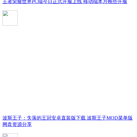
王者荣耀世界PC端今日正式开服上线 移动端本月晚些开服
波斯王子：失落的王冠安卓直装版下载 波斯王子MOD菜单版
网盘资源分享