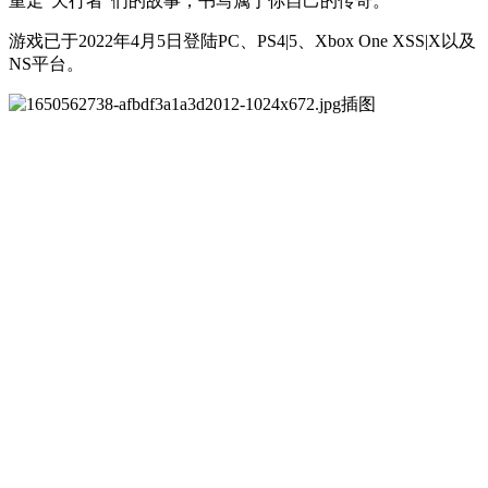
重走“天行者”们的故事，书写属于你自己的传奇。
游戏已于2022年4月5日登陆PC、PS4|5、Xbox One XSS|X以及
NS平台。