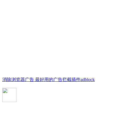
消除浏览器广告 最好用的广告拦截插件adblock