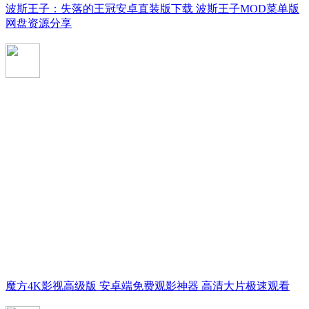
波斯王子：失落的王冠安卓直装版下载 波斯王子MOD菜单版
网盘资源分享
魔方4K影视高级版 安卓端免费观影神器 高清大片极速观看