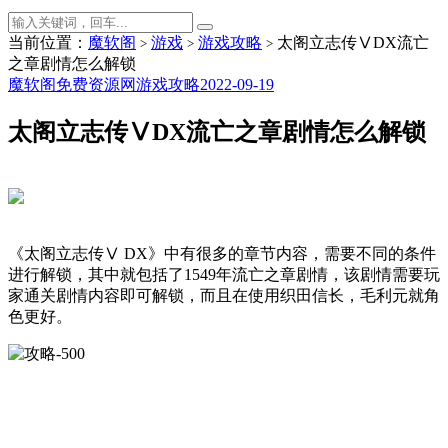
当前位置：
魔软阁
游戏
游戏攻略
太阁立志传ⅤDX流亡
>
>
>
之章剧情怎么解锁
魔软阁免费资源网
游戏攻略
2022-09-19
太阁立志传ⅤDX流亡之章剧情怎么解锁
《太阁立志传Ⅴ DX》中有很多的章节内容，需要不同的条件
进行解锁，其中就包括了1549年流亡之章剧情，该剧情需要玩
家通关剧情内容即可解锁，而且在使用织田信长，毛利元就角
色更好。