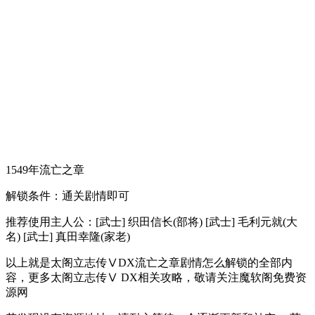
1549年流亡之章
解锁条件：通关剧情即可
推荐使用主人公：[武士] 织田信长(部将) [武士] 毛利元就(大
名) [武士] 真田幸隆(家老)
以上就是太阁立志传ⅤDX流亡之章剧情怎么解锁的全部内
容，更多太阁立志传Ⅴ DX相关攻略，敬请关注魔软阁免费资
源网