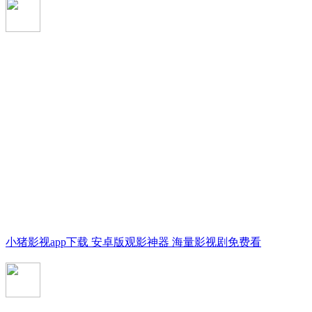
小猪影视app下载 安卓版观影神器 海量影视剧免费看