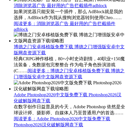
消除浏览器广告 最好用的广告拦截插件adblock
如果浏览器只能安装一个插件，那么 AdBlock就是我的
选择，AdBlock作为我从搜狗浏览器转到使用Chro……
阅读更多
：消除浏览器广告 最好用的广告拦截插件
adblock
博德之门安卓移植版免费下载 博德之门增强版安卓中文
版网盘资源下载
经典CRPG神作移植，80+小时史诗剧情，40职业+150魔
法装备，免数据包完整整合 作为电子角色扮演游戏
(C……
阅读更多
：博德之门安卓移植版免费下载 博德之
门增强版安卓中文版网盘资源下载
Adobe Photoshop2026中文版免费下载 Photoshop2026汉
化破解版网盘下载
在数字创作日益普及的今天，Adobe Photoshop 依然是全
球设计师、摄影师、自媒体人乃至普通用户的首选……
阅读更多
：Adobe Photoshop2026中文版免费下载
Photoshop2026汉化破解版网盘下载