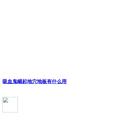
吸血鬼崛起地穴地板有什么用