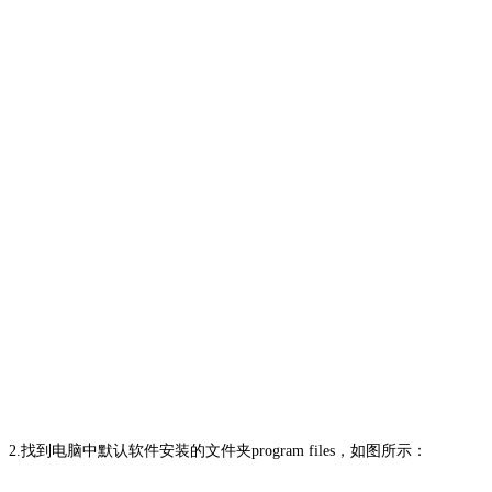
2.找到电脑中默认软件安装的文件夹program files，如图所示：