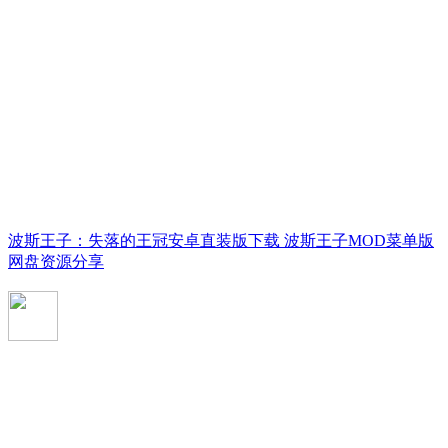
波斯王子：失落的王冠安卓直装版下载 波斯王子MOD菜单版
网盘资源分享