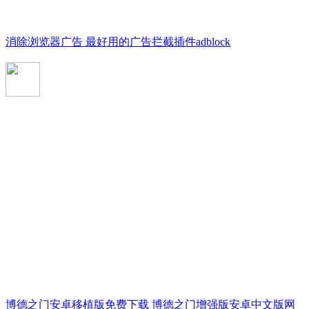
消除浏览器广告 最好用的广告拦截插件adblock
博德之门安卓移植版免费下载 博德之门增强版安卓中文版网