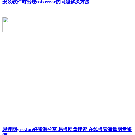
安装软件时出现nsis error的问题解决方法
易搜网yiso.fun好资源分享 易搜网盘搜索 在线搜索海量网盘资