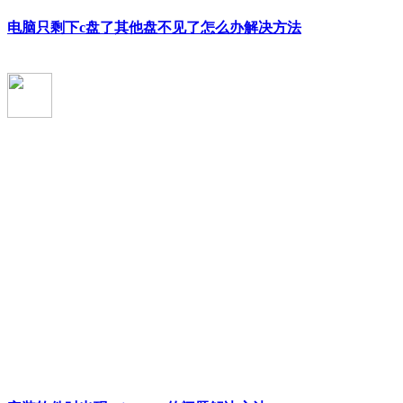
电脑只剩下c盘了其他盘不见了怎么办解决方法