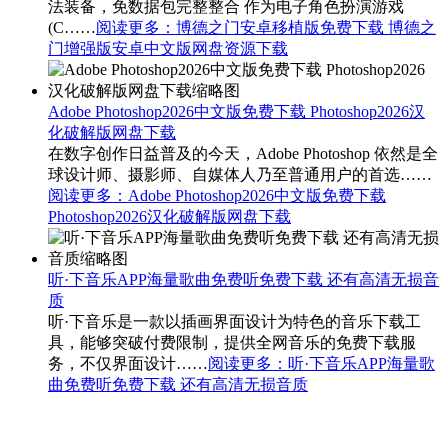
法装备，免数据包完整整合 作为电子角色扮演游戏
(C……
阅读更多
：博德之门安卓移植版免费下载 博德之
门增强版安卓中文版网盘资源下载
Adobe Photoshop2026中文版免费下载 Photoshop2026汉
化破解版网盘下载
在数字创作日益普及的今天，Adobe Photoshop 依然是全
球设计师、摄影师、自媒体人乃至普通用户的首选……
阅读更多
：Adobe Photoshop2026中文版免费下载
Photoshop2026汉化破解版网盘下载
听·下音乐APP海量歌曲免费听免费下载 还有高清无损音
质
听·下音乐是一款以插画界面设计为特色的音乐下载工
具，能够突破付费限制，提供全网音乐的免费下载服
务，不仅界面设计……
阅读更多
：听·下音乐APP海量歌
曲免费听免费下载 还有高清无损音质