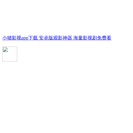
小猪影视app下载 安卓版观影神器 海量影视剧免费看