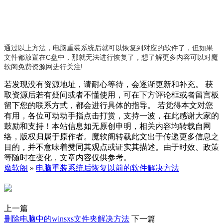
通过以上方法，电脑重装系统后就可以恢复到对应的软件了，但如果
文件都放置在C盘中，那就无法进行恢复了
，想了解更多内容可以对魔
软阁免费资源网进行关注!
若发现没有资源地址，请耐心等待，会逐渐更新和补充。 获
取资源后若有疑问或者不懂使用，可在下方评论框或者留言板
留下您的联系方式，都会进行具体的指导。 若觉得本文对您
有用，各位可动动手指点击打赏，支持一波，在此感谢大家的
鼓励和支持！本站信息如无原创申明，相关内容均转载自网
络，版权归属于原作者。魔软阁转载此文出于传递更多信息之
目的，并不意味着赞同其观点或证实其描述。由于时效、政策
等随时在变化，文章内容仅供参考。
魔软阁
»
电脑重装系统后恢复以前的软件解决方法
上一篇
删除电脑中的winsxs文件夹解决方法
下一篇