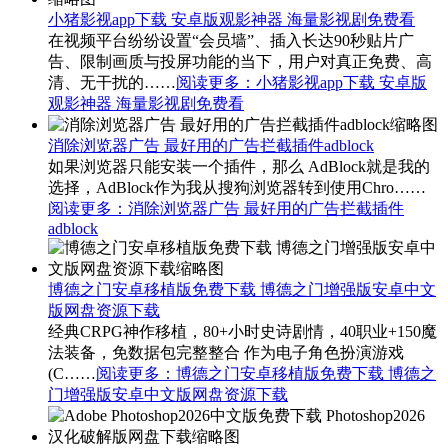
小猪影视app下载 安卓版观影神器 海量影视剧免费看
在视频平台纷纷设置“会员墙”、插入长达90秒贴片广
告、限制画质与投屏功能的当下，用户对真正免费、高
清、无干扰的……
阅读更多
：小猪影视app下载 安卓版
观影神器 海量影视剧免费看
消除浏览器广告 最好用的广告拦截插件adblock
如果浏览器只能安装一个插件，那么 AdBlock就是我的
选择，AdBlock作为我从搜狗浏览器转到使用Chro……
阅读更多
：消除浏览器广告 最好用的广告拦截插件
adblock
博德之门安卓移植版免费下载 博德之门增强版安卓中文
版网盘资源下载
经典CRPG神作移植，80+小时史诗剧情，40职业+150魔
法装备，免数据包完整整合 作为电子角色扮演游戏
(C……
阅读更多
：博德之门安卓移植版免费下载 博德之
门增强版安卓中文版网盘资源下载