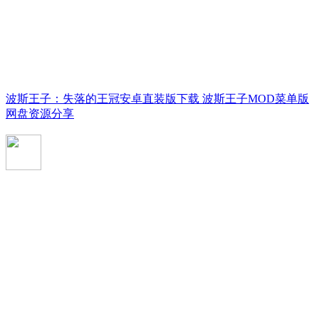
波斯王子：失落的王冠安卓直装版下载 波斯王子MOD菜单版
网盘资源分享