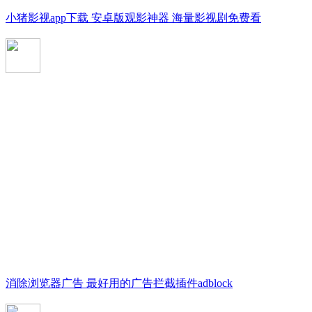
小猪影视app下载 安卓版观影神器 海量影视剧免费看
消除浏览器广告 最好用的广告拦截插件adblock