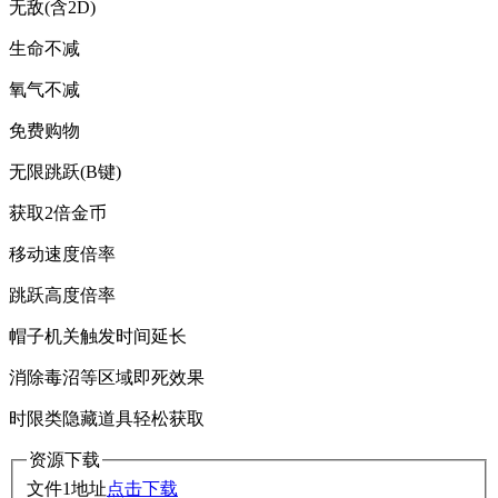
无敌(含2D)
生命不减
氧气不减
免费购物
无限跳跃(B键)
获取2倍金币
移动速度倍率
跳跃高度倍率
帽子机关触发时间延长
消除毒沼等区域即死效果
时限类隐藏道具轻松获取
资源下载
文件1地址
点击下载