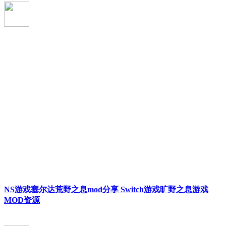
NS游戏塞尔达荒野之息mod分享 Switch游戏旷野之息游戏
MOD资源