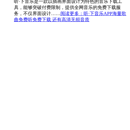
听·下音乐是一款以插画界面设计为特色的音乐下载工
具，能够突破付费限制，提供全网音乐的免费下载服
务，不仅界面设计……
阅读更多
：听·下音乐APP海量歌
曲免费听免费下载 还有高清无损音质