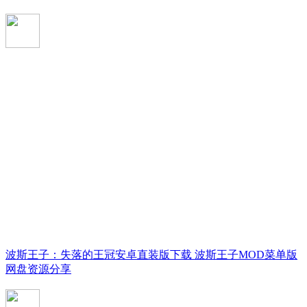
波斯王子：失落的王冠安卓直装版下载 波斯王子MOD菜单版
网盘资源分享