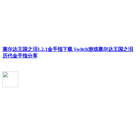
塞尔达王国之泪1.2.1金手指下载 Switch游戏塞尔达王国之泪
历代金手指分享