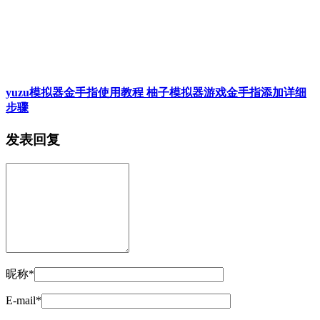
yuzu模拟器金手指使用教程 柚子模拟器游戏金手指添加详细
步骤
发表回复
昵称*
E-mail*