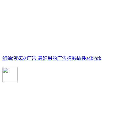
消除浏览器广告 最好用的广告拦截插件adblock