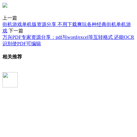
上一篇
街机游戏单机版资源分享 不用下载爽玩各种经典街机单机游
戏
下一篇
万兴PDF专家资源分享：pdf与word/excel等互转格式 还能OCR
识别使PDF可编辑
相关推荐