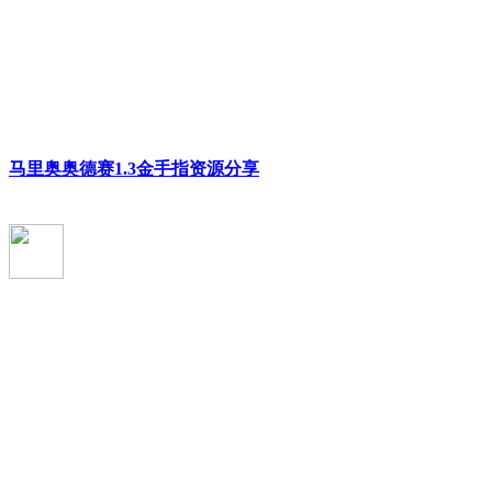
马里奥奥德赛1.3金手指资源分享