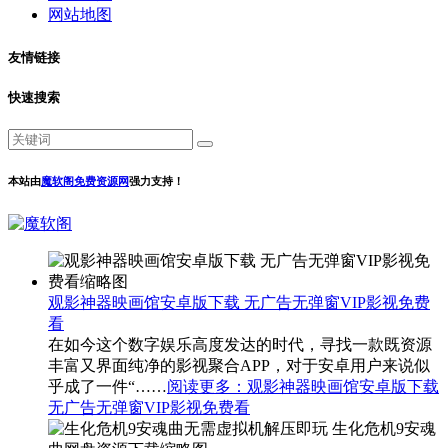
网站地图
友情链接
快速搜索
本站由
魔软阁免费资源网
强力支持！
观影神器映画馆安卓版下载 无广告无弹窗VIP影视免费
看
在如今这个数字娱乐高度发达的时代，寻找一款既资源
丰富又界面纯净的影视聚合APP，对于安卓用户来说似
乎成了一件“……
阅读更多
：观影神器映画馆安卓版下载
无广告无弹窗VIP影视免费看