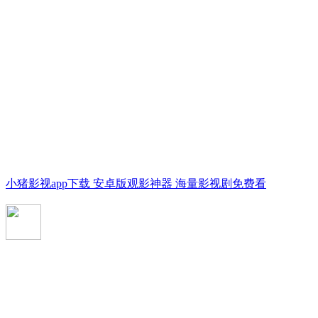
小猪影视app下载 安卓版观影神器 海量影视剧免费看